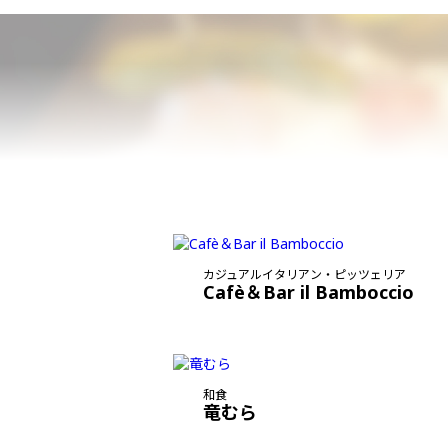
カジュアルイタリアン・ピッツェリア
Cafè＆Bar il Bamboccio
和食
竜むら