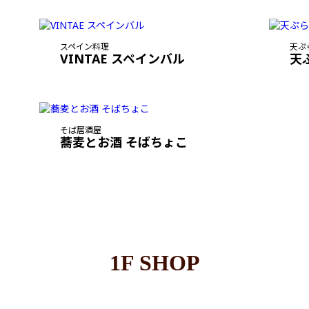
スペイン料理
天ぷ
VINTAE スペインバル
天
そば居酒屋
蕎麦とお酒 そばちょこ
1F SHOP