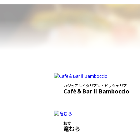
カジュアルイタリアン・ピッツェリア
Cafè＆Bar il Bamboccio
和食
竜むら