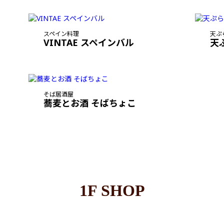
スペイン料理
天ぷ
VINTAE スペインバル
天
そば居酒屋
蕎麦とお酒 そばちょこ
1F SHOP