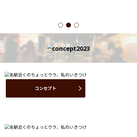
1
2
3
コンセプト