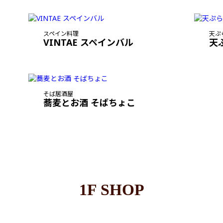
スペイン料理
天ぷ
VINTAE スペインバル
天
そば居酒屋
蕎麦とお酒 そばちょこ
1F SHOP