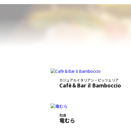
カジュアルイタリアン・ピッツェリア
Cafè＆Bar il Bamboccio
和食
竜むら