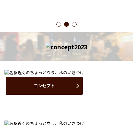
1
2
3
コンセプト