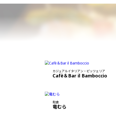
カジュアルイタリアン・ピッツェリア
Cafè＆Bar il Bamboccio
和食
竜むら