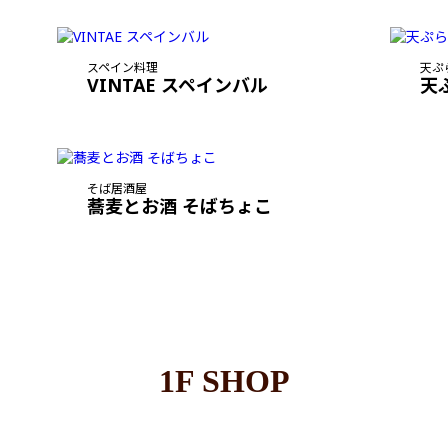
スペイン料理
天ぷ
VINTAE スペインバル
天
そば居酒屋
蕎麦とお酒 そばちょこ
1F SHOP