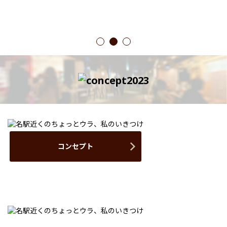
1
2
3
コンセプト