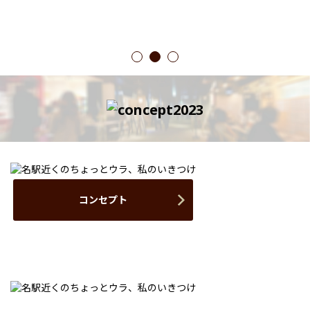
1
2
3
コンセプト