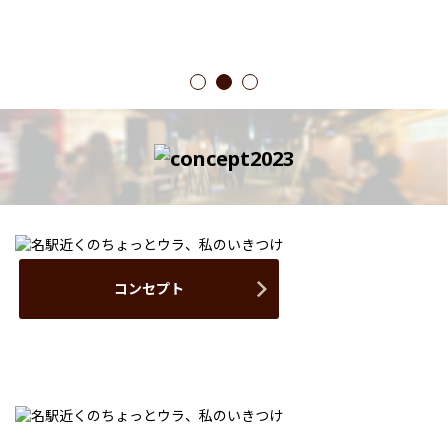
1
2
3
コンセプト