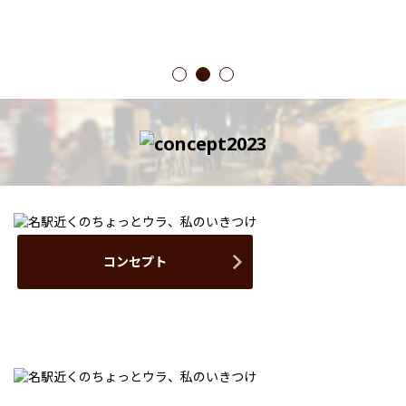
1
2
3
コンセプト