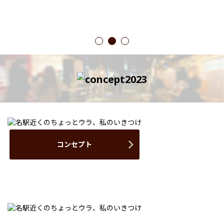
1
2
3
コンセプト