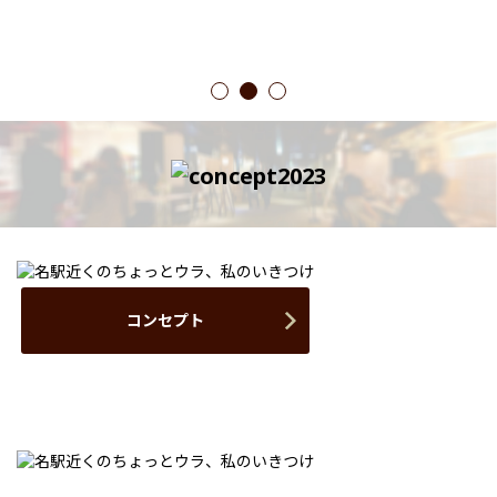
1
2
3
コンセプト