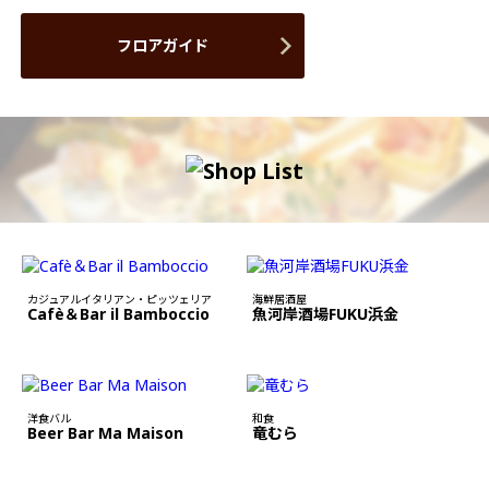
フロアガイド
カジュアルイタリアン・ピッツェリア
海鮮居酒屋
Cafè＆Bar il Bamboccio
魚河岸酒場FUKU浜金
洋食バル
和食
Beer Bar Ma Maison
竜むら