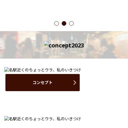
1
2
3
コンセプト