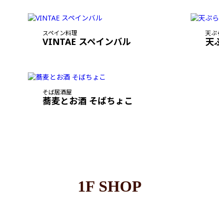
スペイン料理
天ぷ
VINTAE スペインバル
天
そば居酒屋
蕎麦とお酒 そばちょこ
1F SHOP