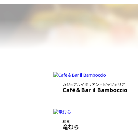
カジュアルイタリアン・ピッツェリア
Cafè＆Bar il Bamboccio
和食
竜むら