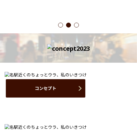
1
2
3
コンセプト