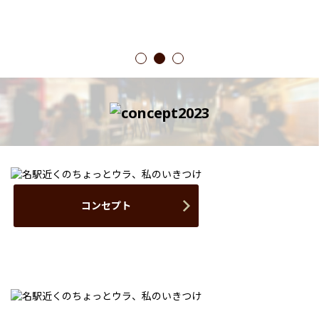
1
2
3
コンセプト