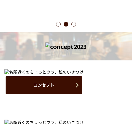
1
2
3
コンセプト