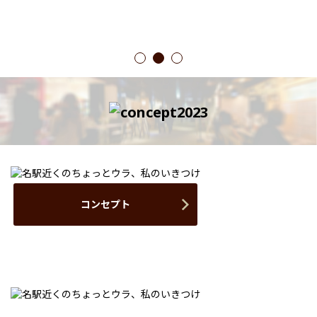
1
2
3
コンセプト