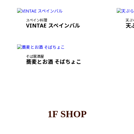
スペイン料理
天ぷ
VINTAE スペインバル
天
そば居酒屋
蕎麦とお酒 そばちょこ
1F SHOP