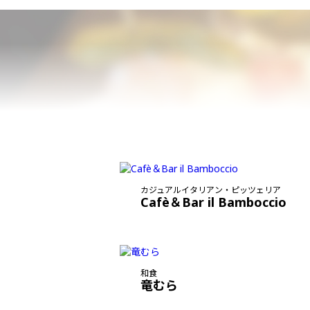
カジュアルイタリアン・ピッツェリア
Cafè＆Bar il Bamboccio
和食
竜むら