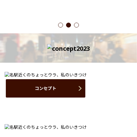
1
2
3
コンセプト