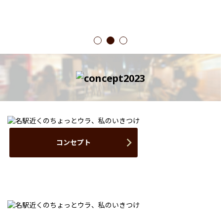
1
2
3
コンセプト