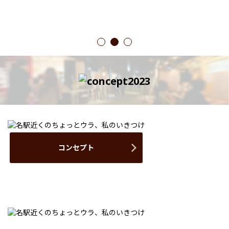
1
2
3
コンセプト