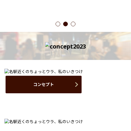
1
2
3
コンセプト