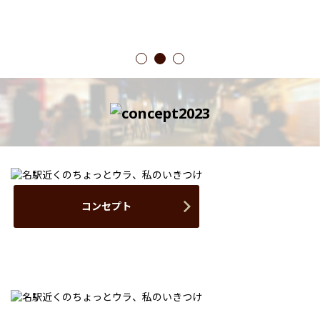
1
2
3
コンセプト