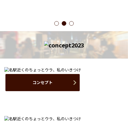
1
2
3
コンセプト