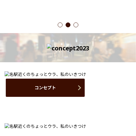
1
2
3
コンセプト