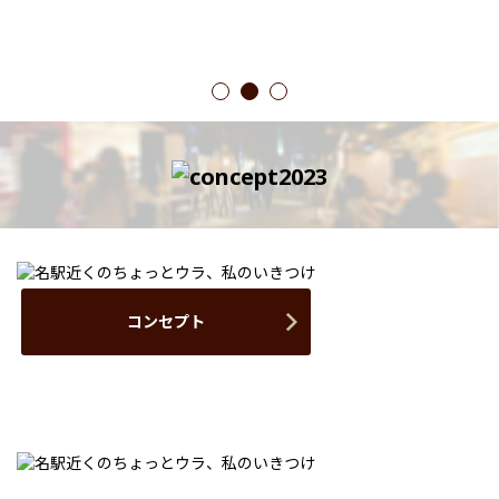
1
2
3
コンセプト