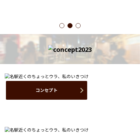
1
2
3
コンセプト