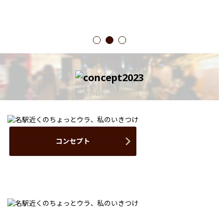
1
2
3
コンセプト