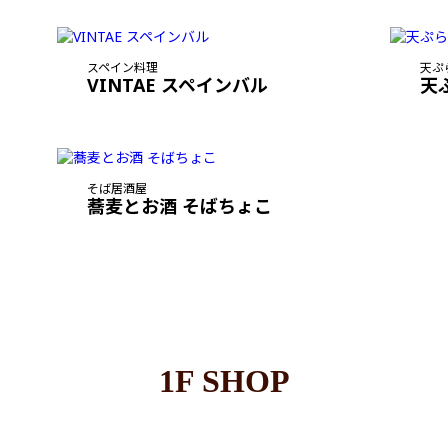
スペイン料理
天ぷ
VINTAE スペインバル
天
そば居酒屋
蕎麦とお酒 そばちょこ
1F SHOP