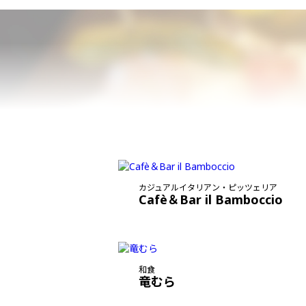
カジュアルイタリアン・ピッツェリア
Cafè＆Bar il Bamboccio
和食
竜むら