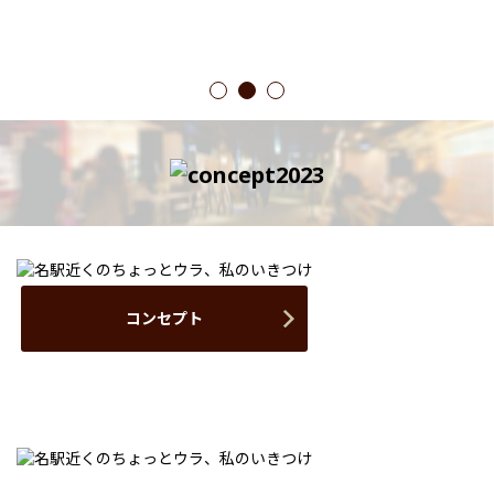
1
2
3
コンセプト