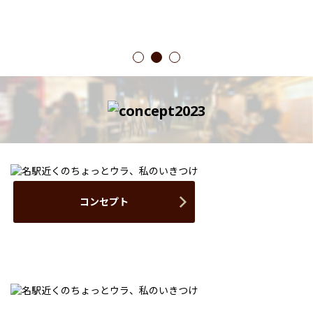
1
2
3
コンセプト