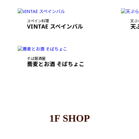
スペイン料理
天ぷ
VINTAE スペインバル
天
そば居酒屋
蕎麦とお酒 そばちょこ
1F SHOP