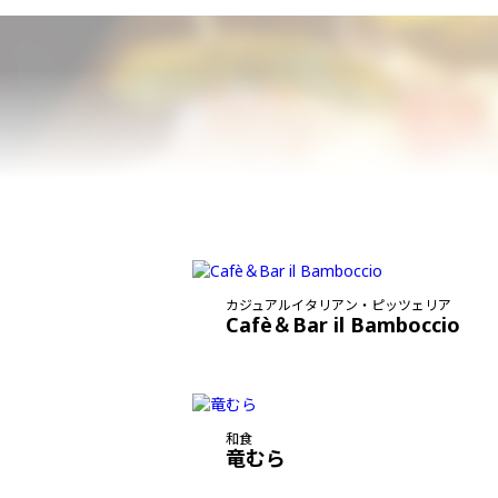
カジュアルイタリアン・ピッツェリア
Cafè＆Bar il Bamboccio
和食
竜むら