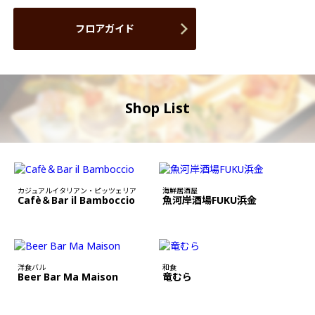
フロアガイド
Shop List
カジュアルイタリアン・ピッツェリア
海鮮居酒屋
Cafè＆Bar il Bamboccio
魚河岸酒場FUKU浜金
洋食バル
和食
Beer Bar Ma Maison
竜むら