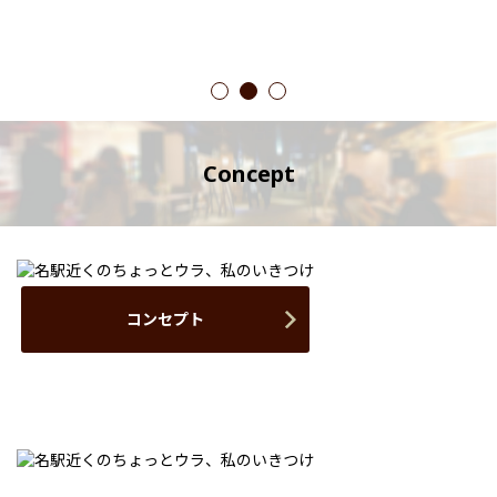
1
2
3
Concept
コンセプト