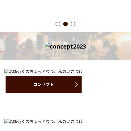
1
2
3
コンセプト