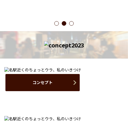
1
2
3
コンセプト