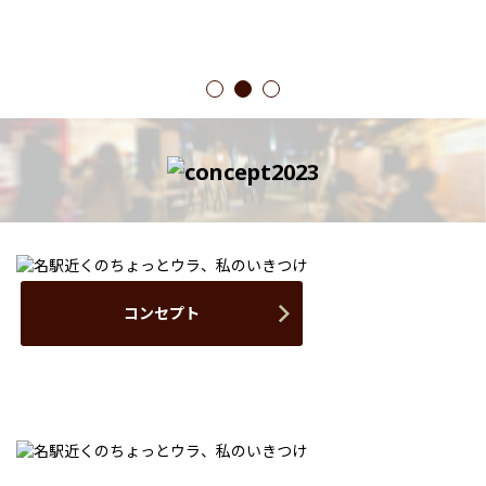
1
2
3
コンセプト