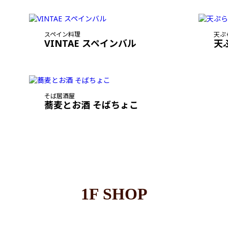
スペイン料理
天ぷ
VINTAE スペインバル
天
そば居酒屋
蕎麦とお酒 そばちょこ
1F SHOP