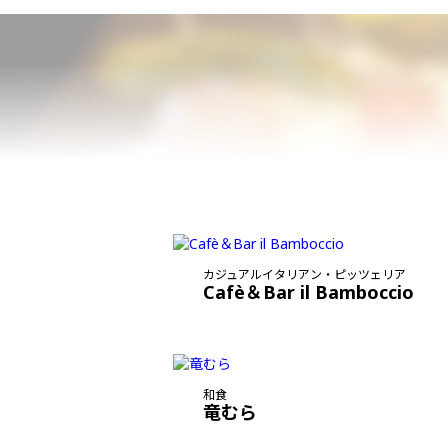
カジュアルイタリアン・ピッツェリア
Cafè＆Bar il Bamboccio
和食
竜むら