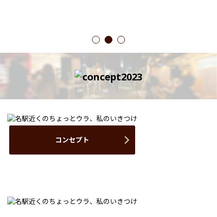
1
2
3
コンセプト