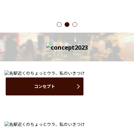
1
2
3
コンセプト