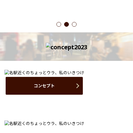
1
2
3
コンセプト