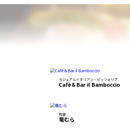
カジュアルイタリアン・ピッツェリア
Cafè＆Bar il Bamboccio
和食
竜むら