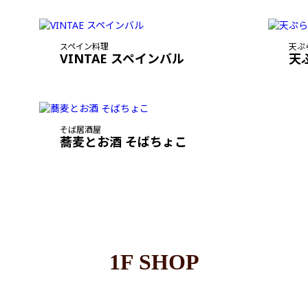
スペイン料理
天ぷ
VINTAE スペインバル
天
そば居酒屋
蕎麦とお酒 そばちょこ
1F SHOP