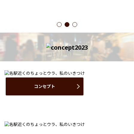
1
2
3
コンセプト