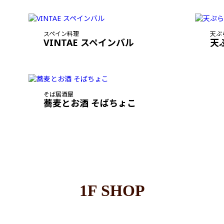
スペイン料理
天ぷ
VINTAE スペインバル
天
そば居酒屋
蕎麦とお酒 そばちょこ
1F SHOP