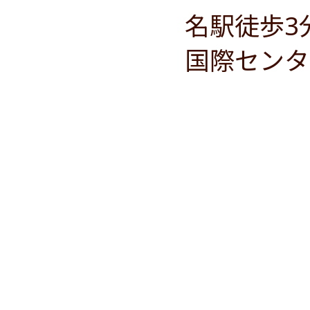
名駅徒歩3
国際センタ