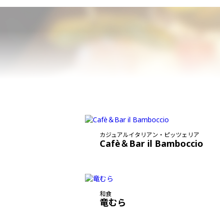
カジュアルイタリアン・ピッツェリア
Cafè＆Bar il Bamboccio
和食
竜むら