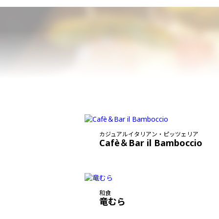
カジュアルイタリアン・ピッツェリア
Cafè＆Bar il Bamboccio
和食
竜むら