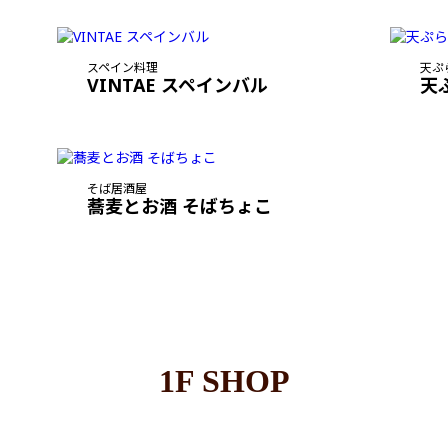
スペイン料理
天ぷ
VINTAE スペインバル
天
そば居酒屋
蕎麦とお酒 そばちょこ
1F SHOP