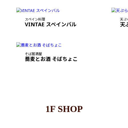
スペイン料理
天ぷ
VINTAE スペインバル
天
そば居酒屋
蕎麦とお酒 そばちょこ
1F SHOP