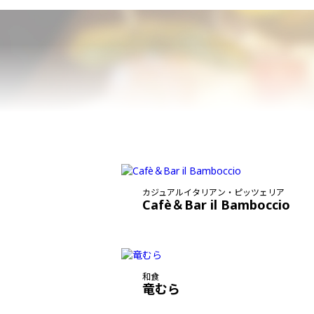
カジュアルイタリアン・ピッツェリア
Cafè＆Bar il Bamboccio
和食
竜むら