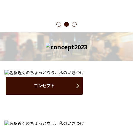
1
2
3
コンセプト