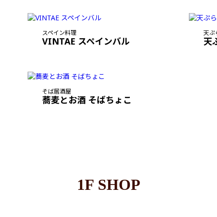
スペイン料理
天ぷ
VINTAE スペインバル
天
そば居酒屋
蕎麦とお酒 そばちょこ
1F SHOP