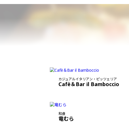
カジュアルイタリアン・ピッツェリア
Cafè＆Bar il Bamboccio
和食
竜むら