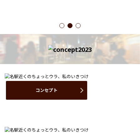
1
2
3
コンセプト