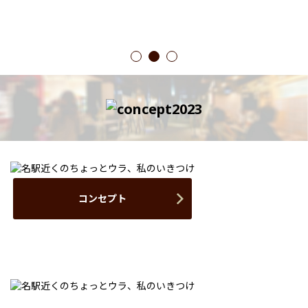
1
2
3
コンセプト